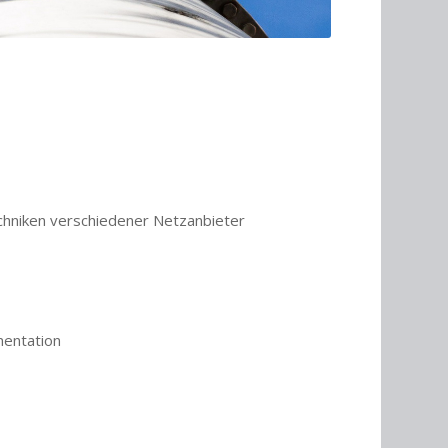
echniken verschiedener Netzanbieter
mentation