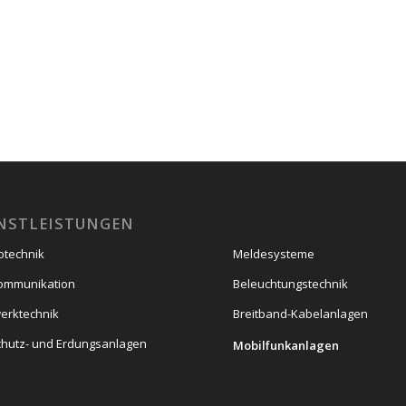
NSTLEISTUNGEN
rotechnik
Meldesysteme
ommunikation
Beleuchtungstechnik
erktechnik
Breitband-Kabelanlagen
schutz- und Erdungsanlagen
Mobilfunkanlagen